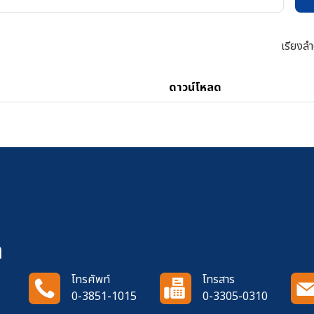
เรียงลำ
ดาวน์โหลด
า
โทรศัพท์
โทรสาร
0-3851-1015
0-3305-0310
ง