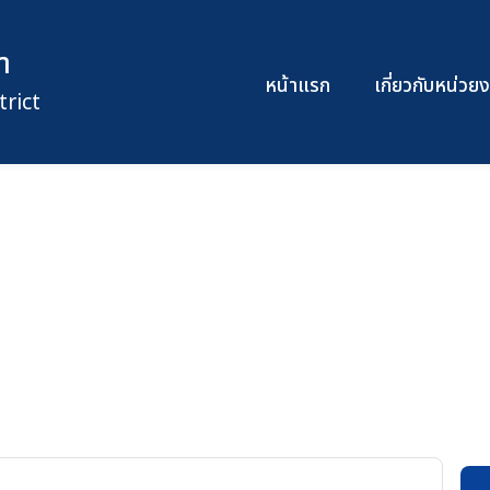
า
หน้าแรก
เกี่ยวกับหน่ว
rict