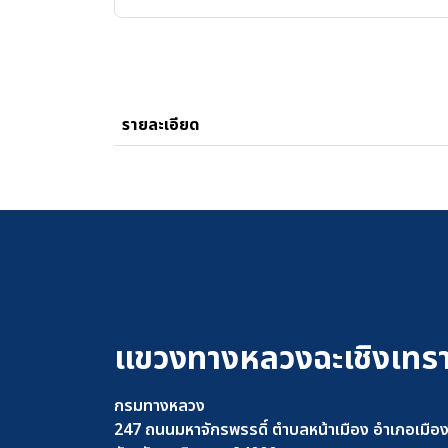
รายละเอียด
แขวงทางหลวงฉะเชิงเทร
กรมทางหลวง
247 ถนนมหาจักรพรรดิ์ ตำบลหน้าเมือง อำเภอเมือ