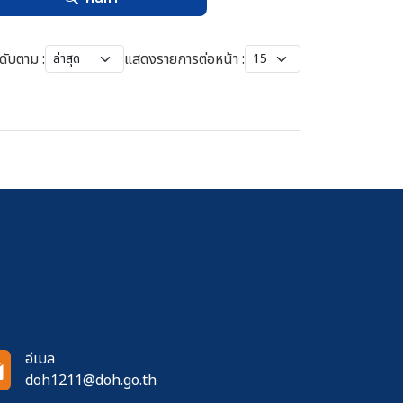
ดับตาม :
แสดงรายการต่อหน้า :
อีเมล
doh1211@doh.go.th